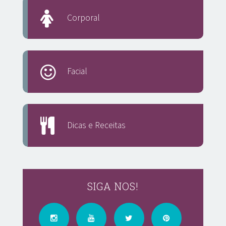
Corporal
Facial
Dicas e Receitas
SIGA NOS!