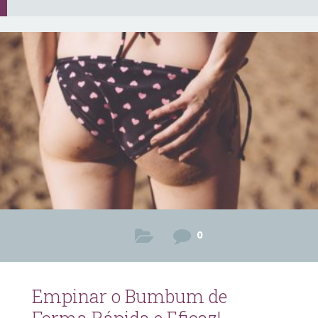
0
Empinar o Bumbum de