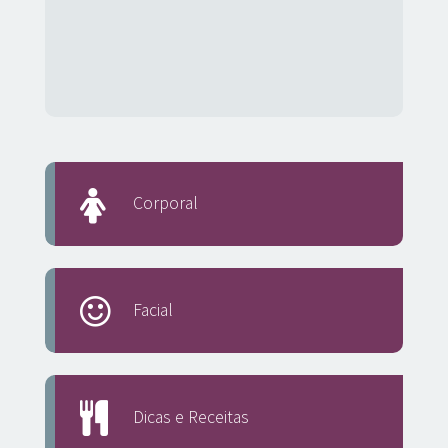
Corporal
Facial
Dicas e Receitas