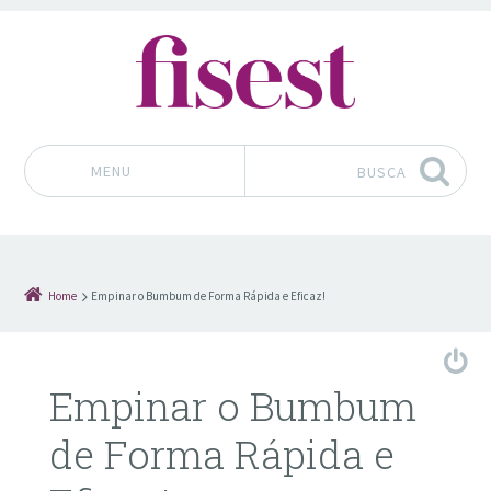
MENU
BUSCA
Pular para o conteúdo
Home
Empinar o Bumbum de Forma Rápida e Eficaz!
Empinar o Bumbum
de Forma Rápida e