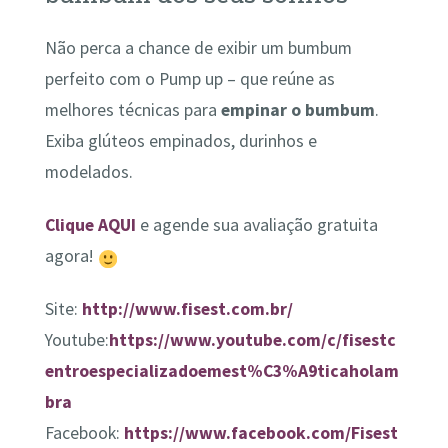
Não perca a chance de exibir um bumbum
perfeito com o Pump up – que reúne as
melhores técnicas para
empinar o bumbum
.
Exiba glúteos empinados, durinhos e
modelados.
Clique AQUI
e agende sua avaliação gratuita
agora!
Site:
http://www.fisest.com.br/
Youtube:
https://www.youtube.com/c/fisestc
entroespecializadoemest%C3%A9ticaholam
bra
Facebook:
https://www.facebook.com/Fisest