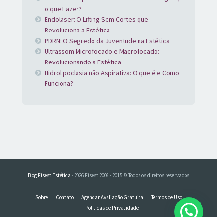
o que Fazer?
Endolaser: O Lifting Sem Cortes que
Revoluciona a Estética
PDRN: O Segredo da Juventude na Estética
Ultrassom Microfocado e Macrofocado:
Revolucionando a Estética
Hidrolipoclasia não Aspirativa: O que é e Como
Funciona?
Blog Fisest Estética
· 2026 Fisest 2008 - 2015 © Todos os direitos reservados
Sobre
Contato
Agendar Avaliação Gratuita
Termos de Uso
Politicas de Privacidade