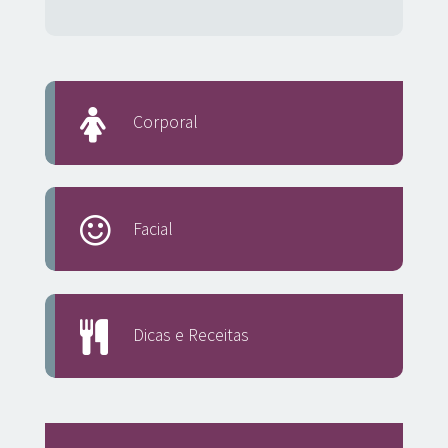
Corporal
Facial
Dicas e Receitas