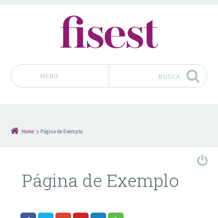
MENU
BUSCA
Pular para o conteúdo
Home
Página de Exemplo
Página de Exemplo