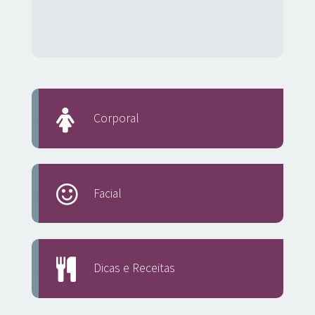
Corporal
Facial
Dicas e Receitas