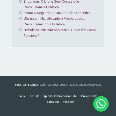
Endolaser: O Lifting Sem Cortes que
Revoluciona a Estética
PDRN: O Segredo da Juventude na Estética
Ultrassom Microfocado e Macrofocado:
Revolucionando a Estética
Hidrolipoclasia não Aspirativa: O que é e Como
Funciona?
Blog Fisest Estética
· 2026 Fisest 2008 - 2015 © Todos os direitos reservados
Sobre
Contato
Agendar Avaliação Gratuita
Termos de Uso
Politicas de Privacidade