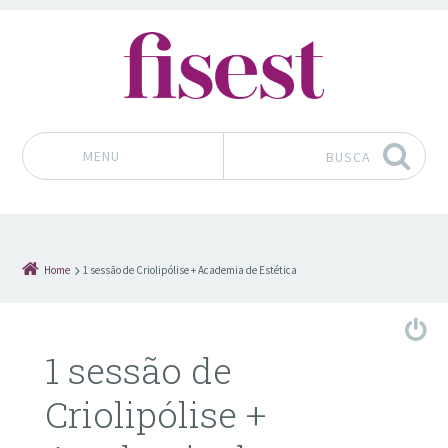
MENU
BUSCA
Pular para o conteúdo
Home
1 sessão de Criolipólise + Academia de Estética
1 sessão de
Criolipólise +