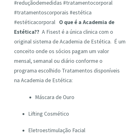
‪#‎reduçãodemedidas‬ ‪#‎tratamentocorporal‬
‪#‎tratamentoscorporais‬ ‪#‎estética‬
‪#‎estéticacorporal‬
O que é a Academia de
Estética??
A Fisest é a única clinica com o
original sistema de Academia de Estética. É um
conceito onde os sócios pagam um valor
mensal, semanal ou diário conforme o
programa escolhido Tratamentos disponíveis
na Academia de Estética:
Máscara de Ouro
Lifting Cosmético
Eletroestimulação Facial