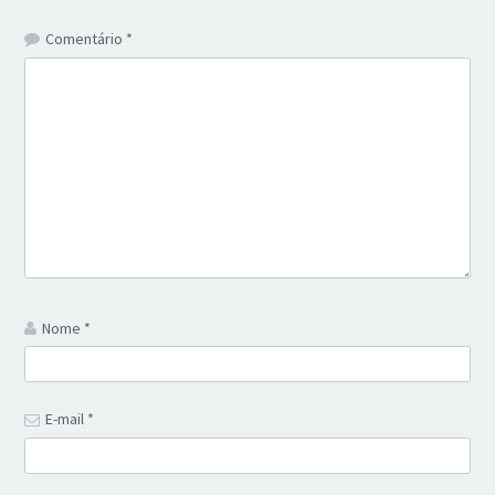
Comentário
*
Nome
*
E-mail
*