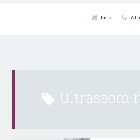
Pular para o conteúd
Início
Wha
ultrassom