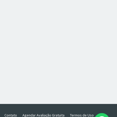
Contato
Agendar Avaliação Gratuita
Termos de Uso