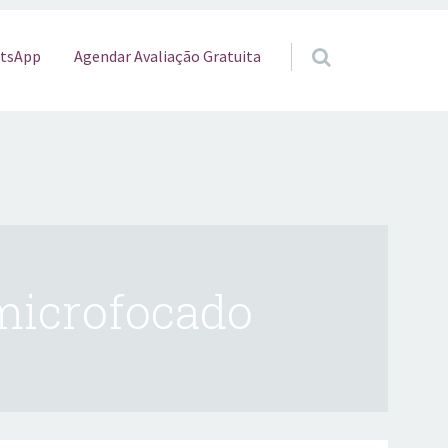
o
Agendar Avaliação Gratuita
tsApp
 microfocado