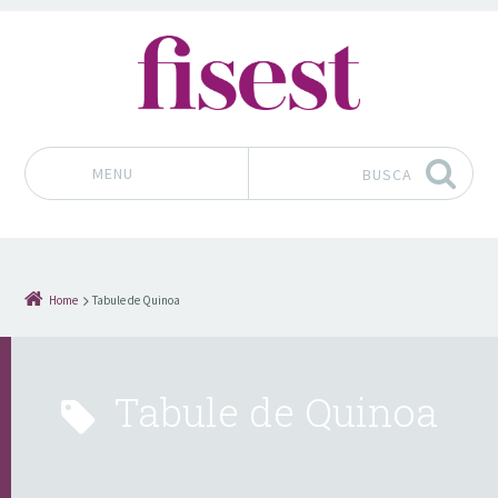
MENU
BUSCA
Pular para o conteúdo
Home
Tabule de Quinoa
Tabule de Quinoa