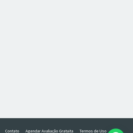
Contato
Agendar Avaliação Gratuita
Termos de Uso