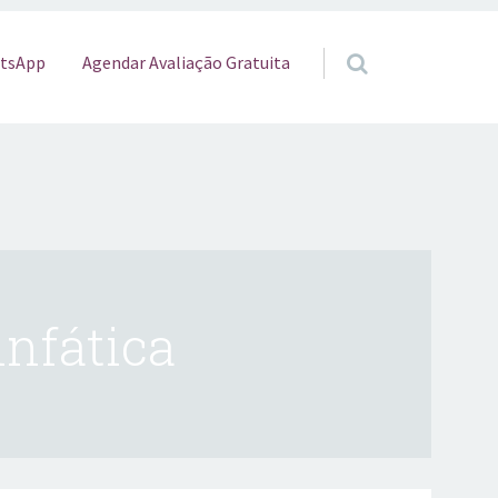
o
Agendar Avaliação Gratuita
tsApp
infática