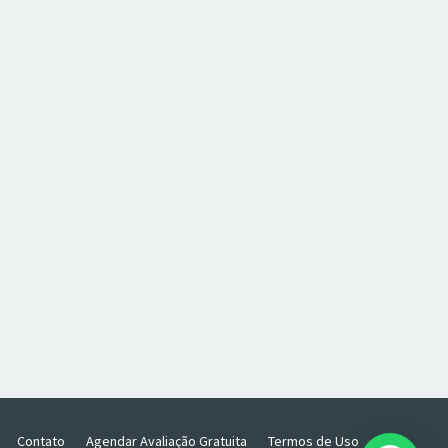
Contato
Agendar Avaliação Gratuita
Termos de Uso