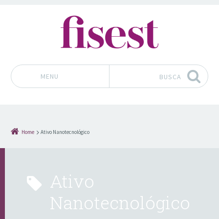
MENU
BUSCA
Pular para o conteúdo
Home
Ativo Nanotecnológico
Ativo
Nanotecnológico